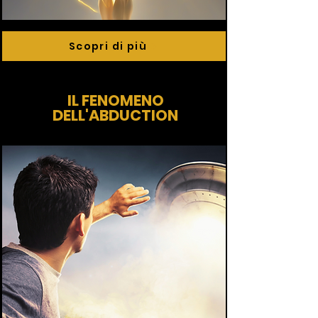
Scopri di più
IL FENOMENO
DELL'ABDUCTION