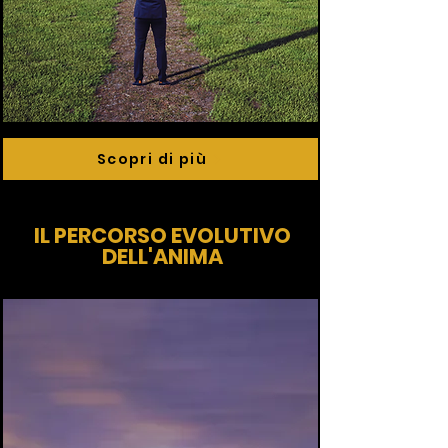
Scopri di più
IL PERCORSO EVOLUTIVO
DELL'ANIMA