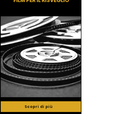
FILM PER IL RISVEGLIO
Scopri di più