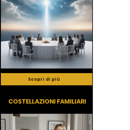
Scopri di più
COSTELLAZIONI FAMILIARI