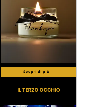
Scopri di più
IL TERZO OCCHIO