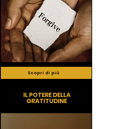
Scopri di più
IL POTERE DELLA
GRATITUDINE