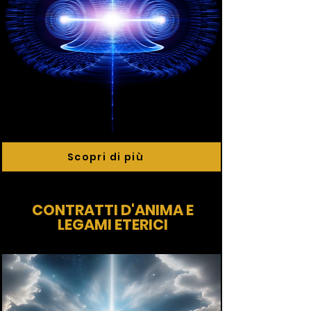
Scopri di più
CONTRATTI D'ANIMA E
LEGAMI ETERICI