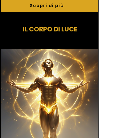
Scopri di più
IL CORPO DI LUCE