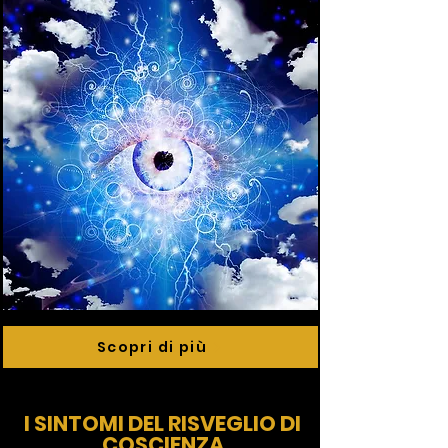
Scopri di più
I SINTOMI DEL RISVEGLIO DI
COSCIENZA