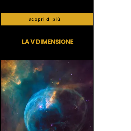
Scopri di più
LA V DIMENSIONE