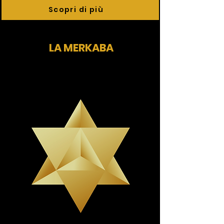
Scopri di più
LA MERKABA