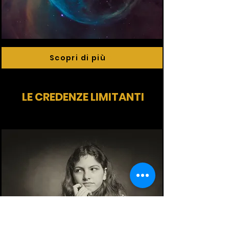
Scopri di più
LE CREDENZE LIMITANTI