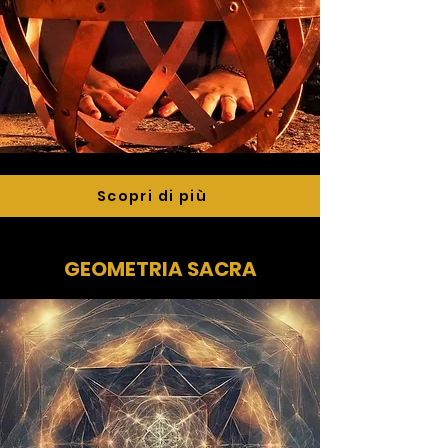
Scopri di più
GEOMETRIA SACRA