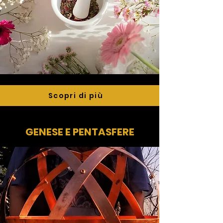
Scopri di più
GENESE E PENTASFERE