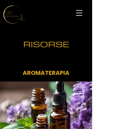
RISORSE
AROMATERAPIA