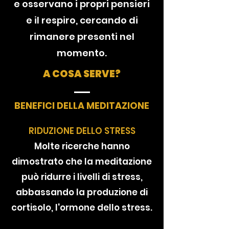
e osservano i propri pensieri
e il respiro, cercando di
rimanere presenti nel
momento.
A COSA SERVE?
BENEFICI DELLA MEDITAZIONE
RIDUZIONE DELLO STRESS
Molte ricerche hanno
dimostrato che la meditazione
può ridurre i livelli di stress,
abbassando la produzione di
cortisolo, l'ormone dello stress.