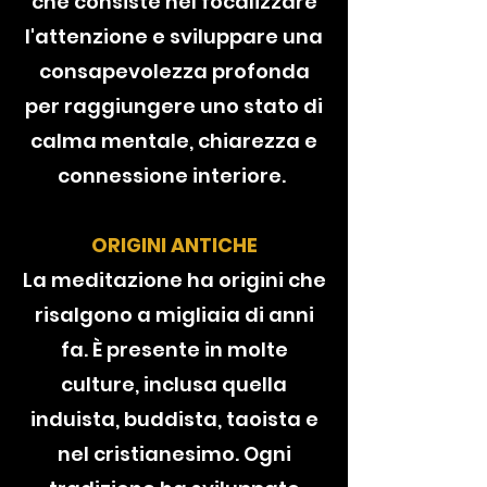
che consiste nel focalizzare
l'attenzione e sviluppare una
consapevolezza profonda
per raggiungere uno stato di
calma mentale, chiarezza e
connessione interiore.
ORIGINI ANTICHE
La meditazione ha origini che
risalgono a migliaia di anni
fa. È presente in molte
culture, inclusa quella
induista, buddista, taoista e
nel cristianesimo. Ogni