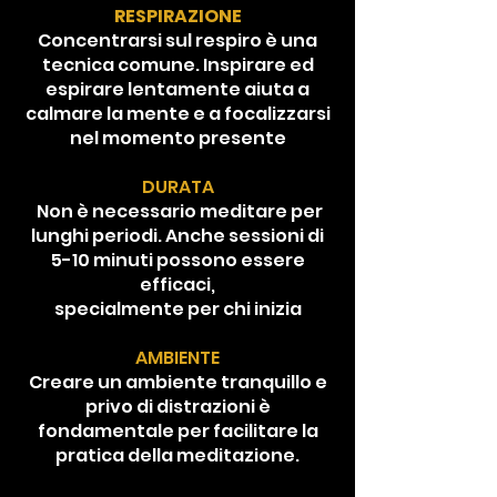
RESPIRAZIONE
Concentrarsi sul respiro è una
tecnica comune. Inspirare ed
espirare lentamente aiuta a
calmare la mente e a focalizzarsi
nel momento presente
DURATA
Non è necessario meditare per
lunghi periodi. Anche sessioni di
5-10 minuti possono essere
efficaci,
specialmente per chi inizia
AMBIENTE
Creare un ambiente tranquillo e
privo di distrazioni è
fondamentale per facilitare la
pratica della meditazione.