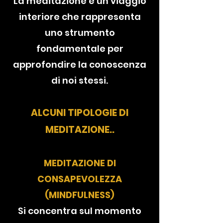
La meditazione è un viaggio
interiore che rappresenta
uno strumento
fondamentale per
approfondire la conoscenza
di noi stessi.
ALCUNI TIPOLOGIE DI
MEDITAZIONE..
MEDITAZIONE DI
CONSAPEVOLEZZA
(MINDFULNESS)
Si concentra sul momento