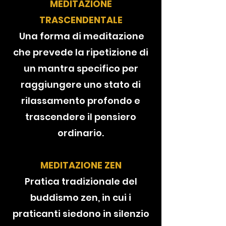
MEDITAZIONE
TRASCENDENTALE
Una forma di meditazione
che prevede la ripetizione di
un mantra specifico per
raggiungere uno stato di
rilassamento profondo e
trascendere il pensiero
ordinario.
MEDITAZIONE ZEN
Pratica tradizionale del
buddismo zen, in cui i
praticanti siedono in silenzio