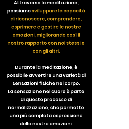
Attraverso la meditazione,
possiamo
sviluppare la capacità
di riconoscere, comprendere,
esprimere e gestire le nostre
emozioni, migliorando così il
nostro rapporto con noi stessi e
con gli altri.
Durante la meditazione, è
possibile avvertire una varietà di
sensazioni fisiche nel corpo.
La sensazione nel cuore è parte
di questo processo di
normalizzazione, che permette
una più completa espressione
delle nostre emozioni.