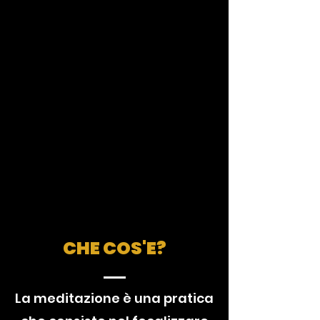
CHE COS'E?
La meditazione è una pratica