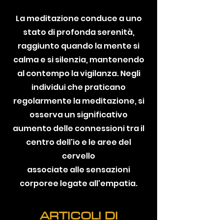
La meditazione conduce a uno
stato di profonda serenità,
raggiunto quando la mente si
calma e si silenzia, mantenendo
al contempo la vigilanza.
Negli
individui che praticano
regolarmente la meditazione, si
osserva un significativo
aumento delle connessioni tra il
centro dell'io e le aree del
cervello
associate alle sensazioni
corporee legate all'empatia.
ARTICOLI DI