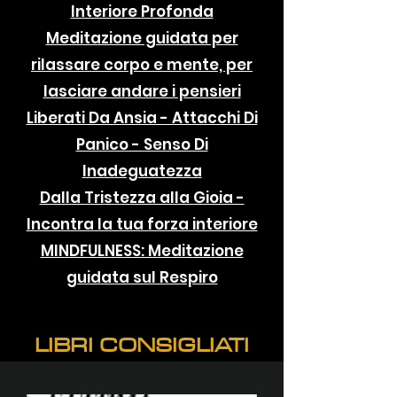
Interiore Profonda
Meditazione guidata per
rilassare corpo e mente, per
lasciare andare i pensieri
Liberati Da Ansia - Attacchi Di
Panico - Senso Di
Inadeguatezza
Dalla Tristezza alla Gioia -
Incontra la tua forza interiore
MINDFULNESS: Meditazione
guidata sul Respiro
LIBRI CONSIGLIATI