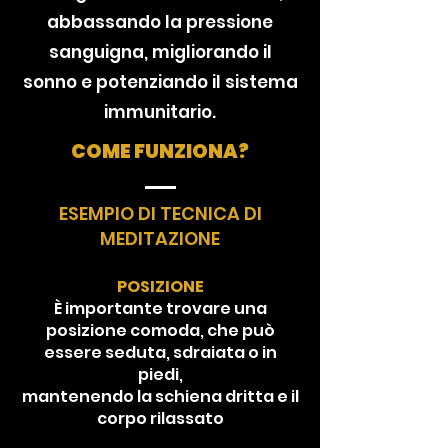
abbassando la pressione
sanguigna, migliorando il
sonno e potenziando il sistema
immunitario.
COME FUNZIONA?
ESEMPIO DI TECNICA DI
MEDITAZIONE
POSIZIONE
È importante trovare una
posizione comoda, che può
essere seduta, sdraiata o in
piedi,
mantenendo la schiena dritta e il
corpo rilassato