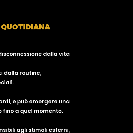
' QUOTIDIANA
 disconnessione dalla vita
 dalla routine,
iali.
canti, e può emergere una
o fino a quel momento.
bili agli stimoli esterni,