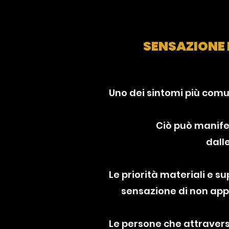
SENSAZIONE 
Uno dei sintomi più comun
Ciò può manife
dall
Le priorità materiali e 
sensazione di non app
Le persone che attraversa