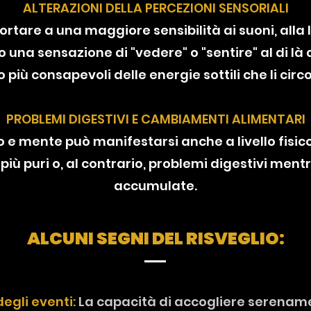
ALTERAZIONI DELLA PERCEZIONI SENSORIALI
portare a una maggiore sensibilità ai suoni, alla l
una sensazione di "vedere" o "sentire" al di là d
 più consapevoli delle energie sottili che li cir
PROBLEMI DIGESTIVI E CAMBIAMENTI ALIMENTARI
 e mente può manifestarsi anche a livello fisic
 più puri o, al contrario, problemi digestivi mentr
accumulate.
ALCUNI SEGNI DEL RISVEGLIO:
egli eventi:
La capacità di accogliere serename