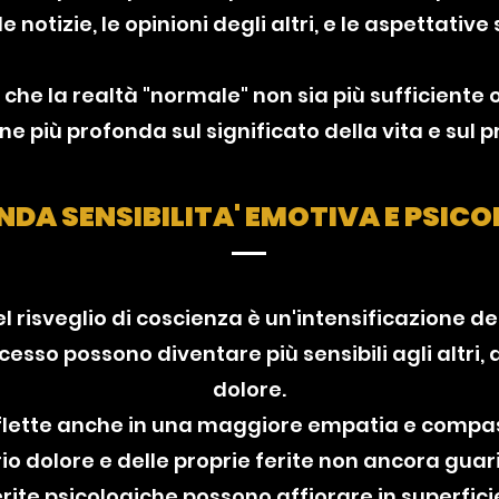
 notizie, le opinioni degli altri, e le aspettative 
 che la realtà "normale" non sia più sufficiente
ne più profonda sul significato della vita e sul 
DA SENSIBILITA' EMOTIVA E PSIC
 risveglio di coscienza è un'intensificazione de
sso possono diventare più sensibili agli altri, al
dolore.
flette anche in una maggiore empatia e compa
 dolore e delle proprie ferite non ancora guari
ferite psicologiche possono affiorare in superfi