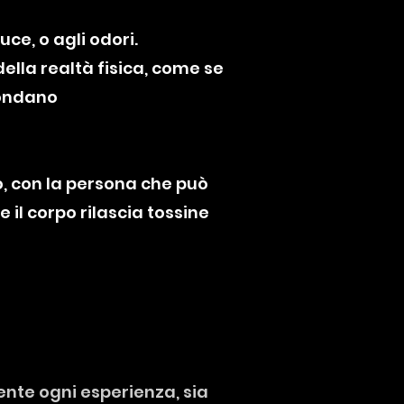
uce, o agli odori.
ella realtà fisica, come se
condano
o, con la persona che può
e il corpo rilascia tossine
nte ogni esperienza, sia