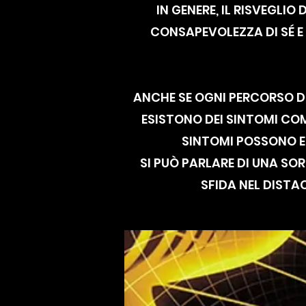
IN GENERE, IL RISVEGLI
CONSAPEVOLEZZA DI SÉ E
ANCHE SE OGNI PERCORSO DI 
ESISTONO DEI SINTOMI CO
SINTOMI POSSONO ESS
SI PUÒ PARLARE DI UNA SOR
SFIDA NEL DISTA