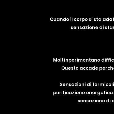
Quando il corpo si sta adat
sensazione di sta
Molti sperimentano diffic
Questo accade perché
Sensazioni di formicol
purificazione energetica. 
sensazione di e