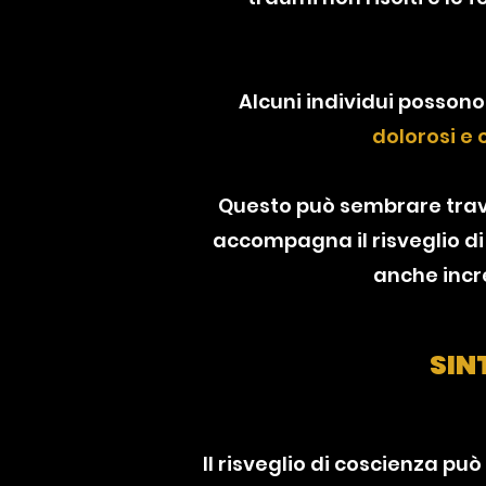
Alcuni individui posson
dolorosi e 
Questo può sembrare trav
accompagna il risveglio di 
anche incr
SIN
Il risveglio di coscienza pu