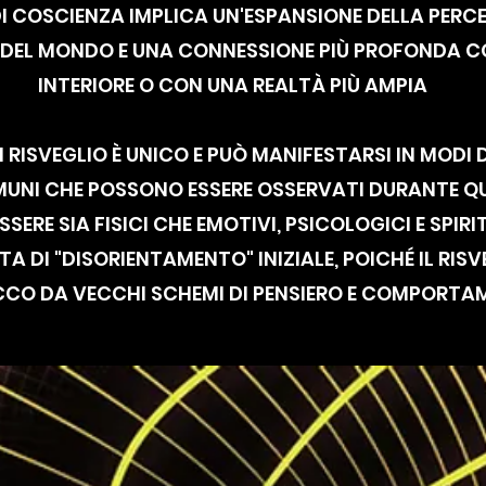
O DI COSCIENZA IMPLICA UN'ESPANSIONE DELLA PER
 DEL MONDO E UNA CONNESSIONE PIÙ PROFONDA C
INTERIORE O CON UNA REALTÀ PIÙ AMPIA
RISVEGLIO È UNICO E PUÒ MANIFESTARSI IN MODI D
MUNI CHE POSSONO ESSERE OSSERVATI DURANTE Q
ERE SIA FISICI CHE EMOTIVI, PSICOLOGICI E SPIRIT
TA DI "DISORIENTAMENTO" INIZIALE, POICHÉ IL RI
CCO DA VECCHI SCHEMI DI PENSIERO E COMPORTA