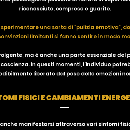
riconosciute, comprese e guarite.
o
sperimentare una sorta di "pulizia emotiva", do
convinzioni limitanti si fanno sentire in modo mo
olgente, ma è anche una parte essenziale del p
coscienza. In questi momenti, l’individuo potreb
edibilmente liberato dal peso delle emozioni non
TOMI FISICI E CAMBIAMENTI ENERGE
ò anche manifestarsi attraverso vari sintomi fisi