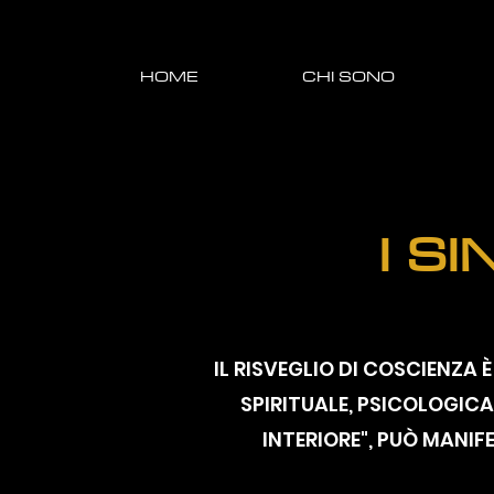
HOME
CHI SONO
I S
IL RISVEGLIO DI COSCIENZ
SPIRITUALE, PSICOLOGIC
INTERIORE", PUÒ MANIFE