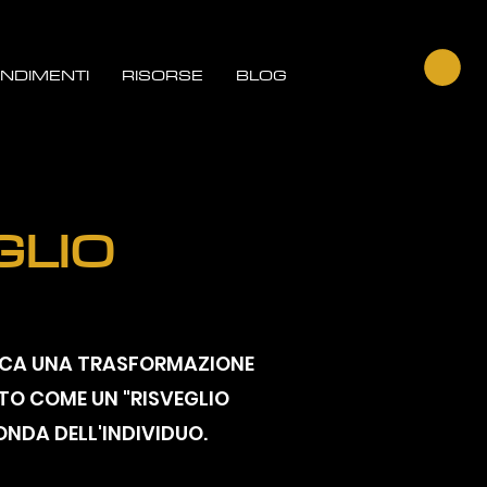
NDIMENTI
RISORSE
BLOG
GLIO
LICA UNA TRASFORMAZIONE
TO COME UN "RISVEGLIO
ONDA DELL'INDIVIDUO.