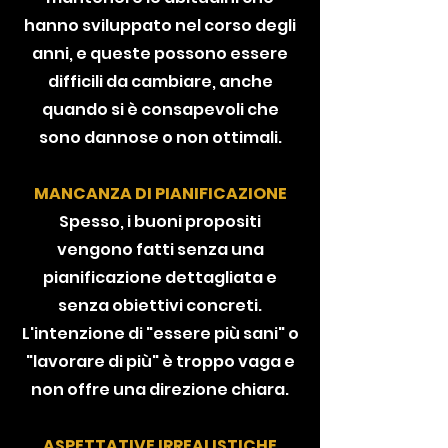
hanno sviluppato nel corso degli
anni, e queste possono essere
difficili da cambiare, anche
quando si è consapevoli che
sono dannose o non ottimali.
MANCANZA DI PIANIFICAZIONE
Spesso, i buoni propositi
vengono fatti senza una
pianificazione dettagliata e
senza obiettivi concreti.
L'intenzione di "essere più sani" o
"lavorare di più" è troppo vaga e
non offre una direzione chiara.
ASPETTATIVE IRREALISTICHE