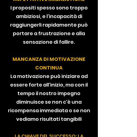
I propositi spesso sono troppo
ambiziosi, e l'incapacità di
raggiungerli rapidamente può
portare a frustrazione e alla
sensazione di fallire.
MANCANZA DI MOTIVAZIONE
CONTINUA
La motivazione può iniziare ad
essere forte all'inizio, ma con il
tempo il nostro impegno
diminuisce se non c'è una
ricompensa immediata o se non
vediamo risultati tangibili
LA CHIAVE DEL SUCCESSO: LA