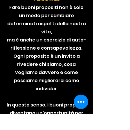
Fare buoni propositi non è solo
un modo per cambiare
determinati aspetti della nostra
vita,
ma è anche un esercizio di auto-
riflessione e consapevolezza.
Ogni proposito è un invito a
rivedere chi siamo, cosa
vogliamo davvero e come
possiamo migliorarci come
individui.
In questo senso, i buoni propositi
diventano un'opportunità per
mettersi in gioco,
sfidare se stessi e progredire