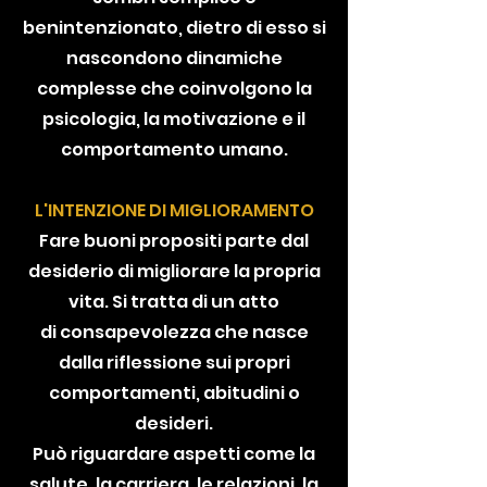
benintenzionato, dietro di esso si
nascondono dinamiche
complesse che coinvolgono la
psicologia, la motivazione e il
comportamento umano.
L'INTENZIONE DI MIGLIORAMENTO
Fare buoni propositi parte dal
desiderio di migliorare la propria
vita. Si tratta di un atto
di consapevolezza che nasce
dalla riflessione sui propri
comportamenti, abitudini o
desideri.
Può riguardare aspetti come la
salute, la carriera, le relazioni, la