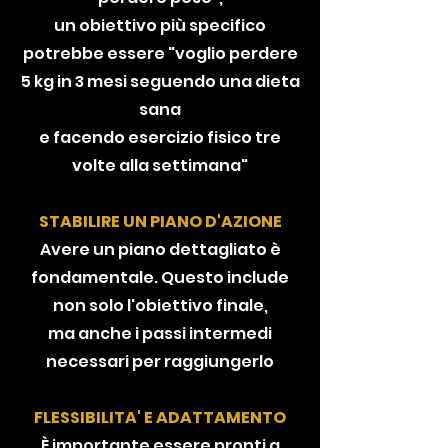
un obiettivo più specifico
potrebbe essere "voglio perdere
5 kg in 3 mesi seguendo una dieta
sana
e facendo esercizio fisico tre
volte alla settimana"
STABILIRE UN PIANO D'AZIONE
Avere un piano dettagliato è
fondamentale. Questo include
non solo l'obiettivo finale,
ma anche i passi intermedi
necessari per raggiungerlo
FLESSIBILITA' E ADATTAMENTO
È importante essere pronti a