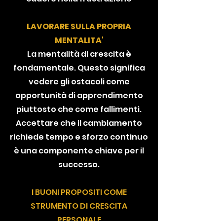
LAVORARE SULLA PROPRIA
MENTALITA'
La mentalità di crescita è
fondamentale. Questo significa
vedere gli ostacoli come
opportunità di apprendimento
piuttosto che come fallimenti.
Accettare che il cambiamento
richiede tempo e sforzo continuo
è una componente chiave per il
successo.
I BUONI PROPOSITI COME
STRUMENTO DI CRESCITA
PERSONALE