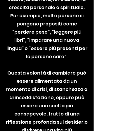
crescita personale o spirituale.
Per esempio, molte persone si
pongono propositi come
"perdere peso", "leggere più
libri", "imparare una nuova
lingua" o "essere più presenti per
le persone care".
Questa volontà di cambiare può
essere alimentata da un
momento di crisi, di stanchezza o
di insoddisfazione, oppure può
essere una scelta più
consapevole, frutto di una
riflessione profonda sul desiderio
di vivere una vita più