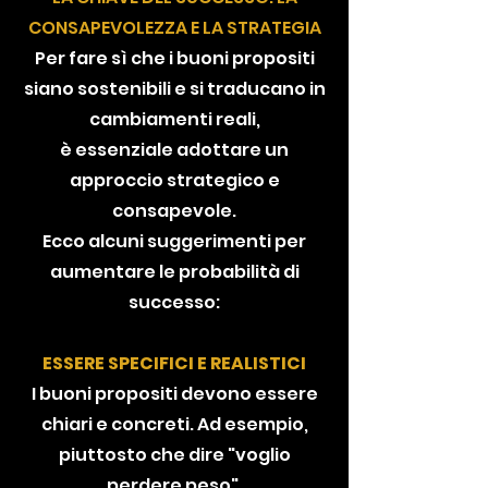
CONSAPEVOLEZZA E LA STRATEGIA
Per fare sì che i buoni propositi
siano sostenibili e si traducano in
cambiamenti reali,
è essenziale adottare un
approccio strategico e
consapevole.
Ecco alcuni suggerimenti per
aumentare le probabilità di
successo:
ESSERE SPECIFICI E REALISTICI
I buoni propositi devono essere
chiari e concreti. Ad esempio,
piuttosto che dire "voglio
perdere peso",