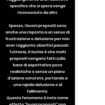
specifico che si spera venga
riconosciuto da altri.
Spesso, i buoni propositi sono
anche una risposta a un senso di
frustrazione o delusione per non
aver raggiunto obiettivi passati.
Tuttavia, il rischio è che molti
propositi vengano fatti sulla
base di aspettative poco
realistiche o senza un piano
d'azione concreto, portando a
una rapida delusione o al
fallimento.
Questo fenomeno è noto come
effetto "buoni propositi" non