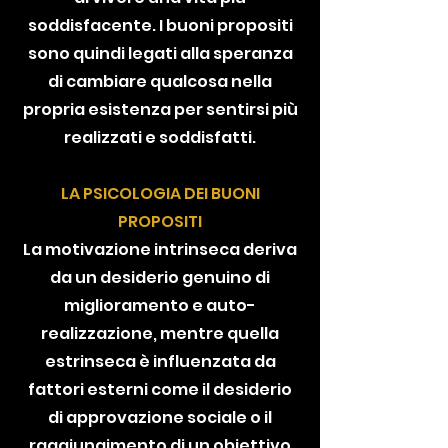
soddisfacente. I buoni propositi
sono quindi legati alla speranza
di cambiare qualcosa nella
propria esistenza per sentirsi più
realizzati e soddisfatti.
LA PSICOLOGIA DEI BUONI
PROPOSITI
La motivazione intrinseca deriva
da un desiderio genuino di
miglioramento e auto-
realizzazione, mentre quella
estrinseca è influenzata da
fattori esterni come il desiderio
di approvazione sociale o il
raggiungimento di un obiettivo