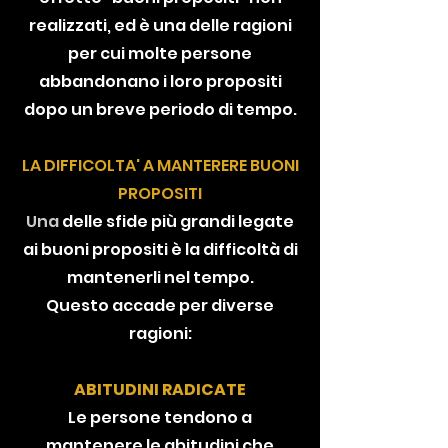
realizzati, ed è una delle ragioni
per cui molte persone
abbandonano i loro propositi
dopo un breve periodo di tempo.
LA DIFFICOLTA' A MANTERERE BUONI
PROPOSITI
Una
delle sfide più grandi legate
ai buoni propositi è la difficoltà di
mantenerli nel tempo.
Questo accade per diverse
ragioni:
ABITUDINI RADICATE
Le persone tendono a
mantenere le abitudini che