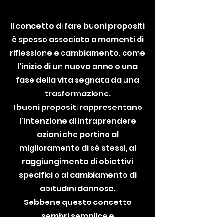
Il concetto di fare buoni propositi
è spesso associato a momenti di
riflessione e cambiamento, come
l'inizio di un nuovo anno o una
fase della vita segnata da una
trasformazione.
I buoni propositi rappresentano
l'intenzione di intraprendere
azioni che portino al
miglioramento di sé stessi, al
raggiungimento di obiettivi
specifici o al cambiamento di
abitudini dannose.
Sebbene questo concetto
sembri semplice e