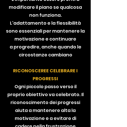
modificare il piano se qualcosa
non funziona.
L'adattamento e la flessibilità
sono essenziali per mantenere la
motivazione e continuare
a progredire, anche quando le
circostanze cambiano
RICONOSCEREE CELEBRARE I
PROGRESSI
Ogni piccolo passo verso il
proprio obiettivo va celebrato. Il
riconoscimento dei progressi
aiuta a mantenere alta la
motivazione e a evitare di
cadere nella frustrazione